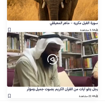
سورة الفيل مكرره – ماهر المعيقلي
3.5K مشاهدة
رجل يتلو آيات من القرآن الكريم بصوت جميل ومؤثر
22.4K مشاهدة