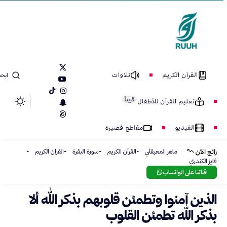
القرآن الكريم
تلاوات
ابحث
قريباً
تعليم القرآن للأطفال
الفيديو
مقاطع قصيرة
ماهر المعيقلي
القرآن الكريم
سورة البقرة
القران الكريم
رائج الآن
فايز الكندري
قناتنا على الواتساب
الذين آمنوا وتطمئن قلوبهم بذكر الله ألا
بذكر الله تطمئن القلوب